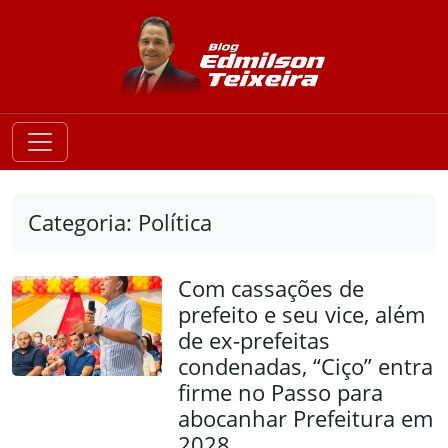
Categoria: Política
Com cassações de
prefeito e seu vice, além
de ex-prefeitas
condenadas, “Ciço” entra
firme no Passo para
abocanhar Prefeitura em
2028