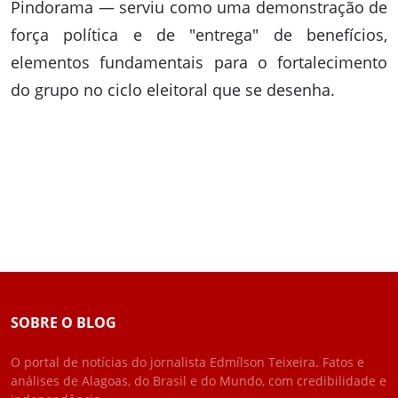
Pindorama — serviu como uma demonstração de
força política e de "entrega" de benefícios,
elementos fundamentais para o fortalecimento
do grupo no ciclo eleitoral que se desenha.
SOBRE O BLOG
O portal de notícias do jornalista Edmílson Teixeira. Fatos e
análises de Alagoas, do Brasil e do Mundo, com credibilidade e