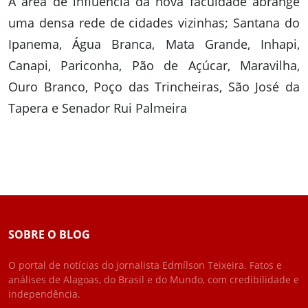
A área de influência da nova faculdade abrange
uma densa rede de cidades vizinhas; Santana do
Ipanema, Água Branca, Mata Grande, Inhapi,
Canapi, Pariconha, Pão de Açúcar, Maravilha,
Ouro Branco, Poço das Trincheiras, São José da
Tapera e Senador Rui Palmeira
SOBRE O BLOG
O portal de notícias do jornalista Edmílson Teixeira. Fatos e
análises de Alagoas, do Brasil e do Mundo, com credibilidade e
independência.