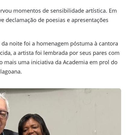
ervou momentos de sensibilidade artística. Em
ve declamação de poesias e apresentações
da noite foi a homenagem póstuma à cantora
cida, a artista foi lembrada por seus pares com
o mais uma iniciativa da Academia em prol do
alagoana.