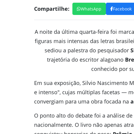
Compartilhe:
WhatsApp
Facebook
A noite da última quarta-feira foi marc
figuras mais intensas das letras brasile
sediou a palestra do pesquisador
S
trajetória do escritor alagoano
Bre
conhecido por su
Em sua exposição, Silvio Nascimento M
e intenso", cujas múltiplas facetas — m
convergiam para uma obra focada na
a
O ponto alto do debate foi a análise de
nacionalmente. O livro não apenas atra