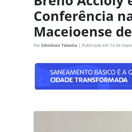
Breno Accioly 
Conferência n
Maceioense de
Por
Edmilson Teixeira
|
Publicado em 14 de maio