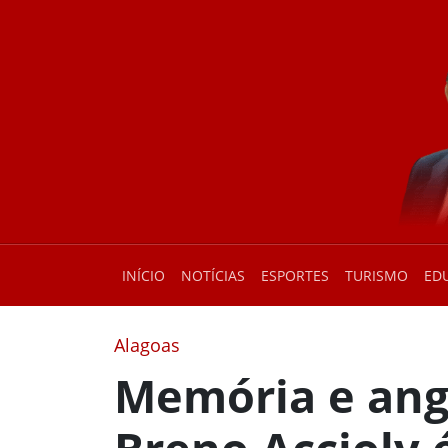
INÍCIO
NOTÍCIAS
ESPORTES
TURISMO
ED
Alagoas
Memória e angú