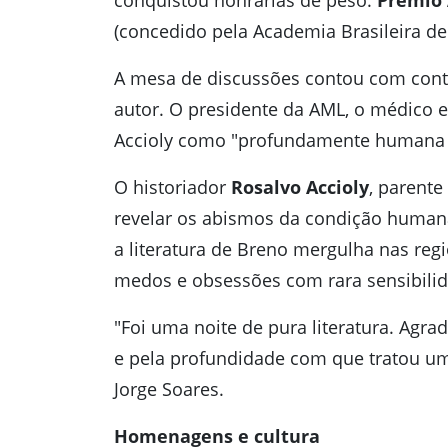
conquistou honrarias de peso:
Prêmio 
(concedido pela Academia Brasileira de
A mesa de discussões contou com contr
autor. O presidente da AML, o médico e
Accioly como "profundamente humana 
O historiador
Rosalvo Accioly
, parente
revelar os abismos da condição human
a literatura de Breno mergulha nas reg
medos e obsessões com rara sensibilid
"Foi uma noite de pura literatura. Agra
e pela profundidade com que tratou um
Jorge Soares.
Homenagens e cultura