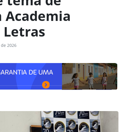
é tema de
a Academia
 Letras
 de 2026