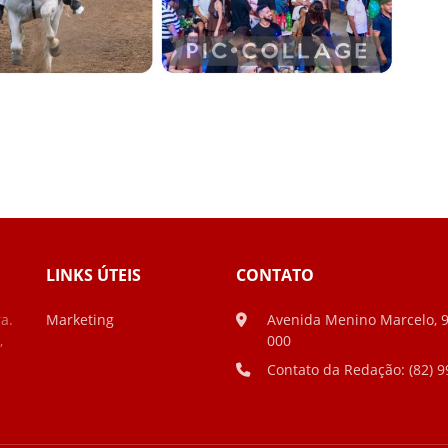
LINKS ÚTEIS
CONTATO
a.
Marketing
Avenida Menino Marcelo, 935
,
000
Contato da Redação: (82) 