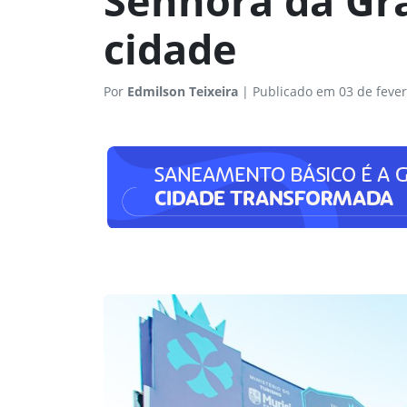
Senhora da Gra
cidade
Por
Edmilson Teixeira
|
Publicado em 03 de fever