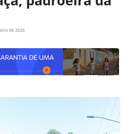
ça, padroeira da
eiro de 2026