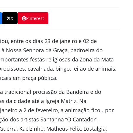
X
Pinterest
ou, entre os dias 23 de janeiro e 02 de
 à Nossa Senhora da Graça, padroeira do
mportantes festas religiosas da Zona da Mata
cissões, cavalhada, bingo, leilão de animais,
cais em praça pública.
a tradicional procissão da Bandeira e do
s da cidade até a Igreja Matriz. Na
janeiro a 2 de fevereiro, a animação ficou por
ão dos artistas Santanna “O Cantador”,
uerra, Kaelzinho, Matheus Félix, Lostalgia,