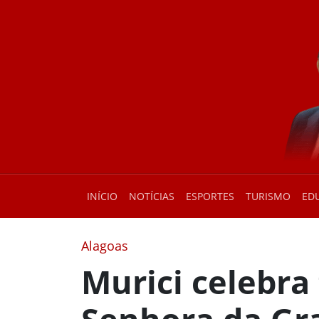
INÍCIO
NOTÍCIAS
ESPORTES
TURISMO
ED
Alagoas
Murici celebra