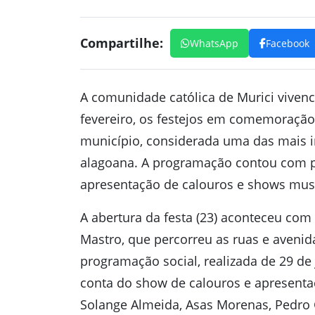
Compartilhe:
WhatsApp
Facebook
A comunidade católica de Murici vivenci
fevereiro, os festejos em comemoração
município, considerada uma das mais i
alagoana. A programação contou com pro
apresentação de calouros e shows musi
A abertura da festa (23) aconteceu com 
Mastro, que percorreu as ruas e avenida
programação social, realizada de 29 de 
conta do show de calouros e apresentaç
Solange Almeida, Asas Morenas, Pedro G