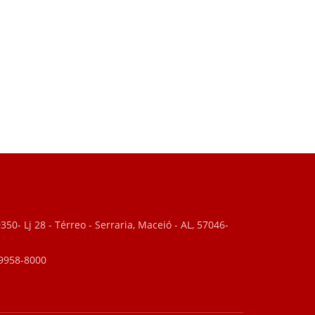
0- Lj 28 - Térreo - Serraria, Maceió - AL, 57046-
99958-8000