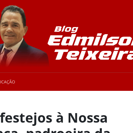
UCAÇÃO
 festejos à Nossa