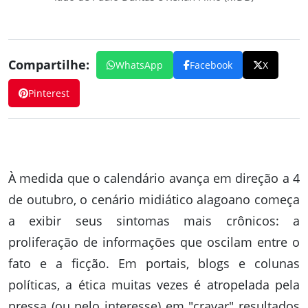
Compartilhe:
WhatsApp
Facebook
X
Pinterest
À medida que o calendário avança em direção a 4
de outubro, o cenário midiático alagoano começa
a exibir seus sintomas mais crônicos: a
proliferação de informações que oscilam entre o
fato e a ficção. Em portais, blogs e colunas
políticas, a ética muitas vezes é atropelada pela
pressa (ou pelo interesse) em "cravar" resultados