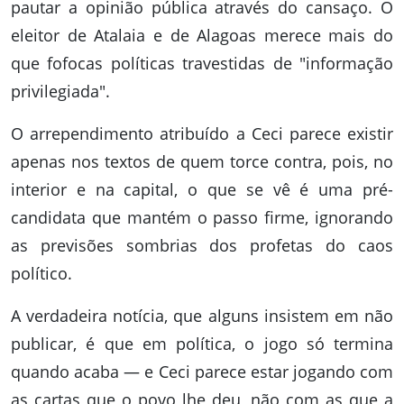
pautar a opinião pública através do cansaço. O
eleitor de Atalaia e de Alagoas merece mais do
que fofocas políticas travestidas de "informação
privilegiada".
O arrependimento atribuído a Ceci parece existir
apenas nos textos de quem torce contra, pois, no
interior e na capital, o que se vê é uma pré-
candidata que mantém o passo firme, ignorando
as previsões sombrias dos profetas do caos
político.
A verdadeira notícia, que alguns insistem em não
publicar, é que em política, o jogo só termina
quando acaba — e Ceci parece estar jogando com
as cartas que o povo lhe deu, não com as que a