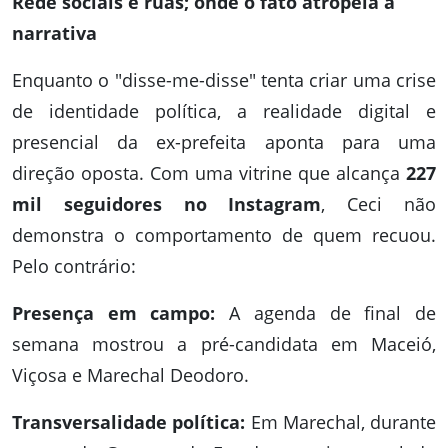
Rede sociais e ruas; onde o fato atropela a
narrativa
Enquanto o "disse-me-disse" tenta criar uma crise
de identidade política, a realidade digital e
presencial da ex-prefeita aponta para uma
direção oposta. Com uma vitrine que alcança
227
mil seguidores no Instagram
, Ceci não
demonstra o comportamento de quem recuou.
Pelo contrário:
Presença em campo:
A agenda de final de
semana mostrou a pré-candidata em Maceió,
Viçosa e Marechal Deodoro.
Transversalidade política:
Em Marechal, durante