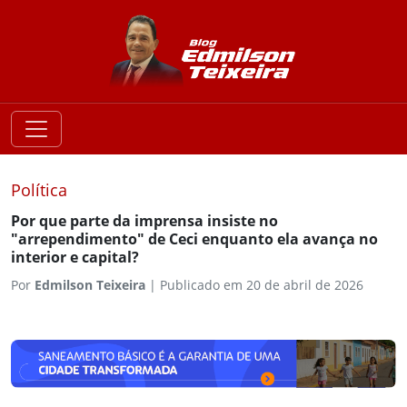
Política
Por que parte da imprensa insiste no
"arrependimento" de Ceci enquanto ela avança no
interior e capital?
Por
Edmilson Teixeira
|
Publicado em 20 de abril de 2026